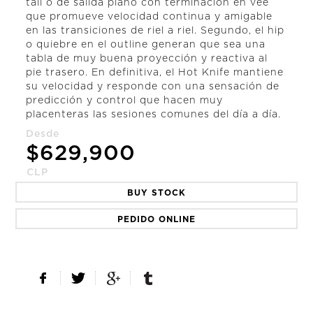
tail o de salida plano con terminación en vee
que promueve velocidad continua y amigable
en las transiciones de riel a riel. Segundo, el hip
o quiebre en el outline generan que sea una
tabla de muy buena proyección y reactiva al
pie trasero. En definitiva, el Hot Knife mantiene
su velocidad y responde con una sensación de
predicción y control que hacen muy
placenteras las sesiones comunes del día a día.
Desde
$
629,900
CLP
BUY STOCK
PEDIDO ONLINE