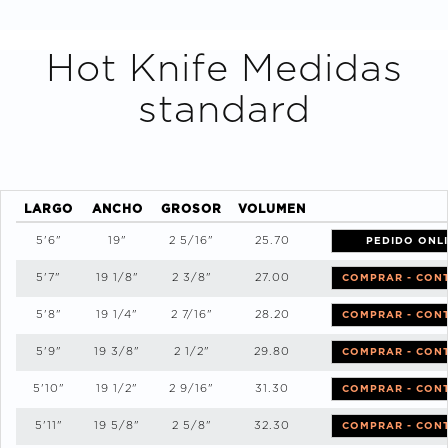
Hot Knife
Medidas
standard
LARGO
ANCHO
GROSOR
VOLUMEN
5'6"
19"
2 5/16"
25.70
PEDIDO ONL
5'7"
19 1/8"
2 3/8"
27.00
COMPRAR - CON
5'8"
19 1/4"
2 7/16"
28.20
COMPRAR - CON
5'9"
19 3/8"
2 1/2"
29.80
COMPRAR - CON
5'10"
19 1/2"
2 9/16"
31.30
COMPRAR - CON
5'11"
19 5/8"
2 5/8"
32.30
COMPRAR - CON