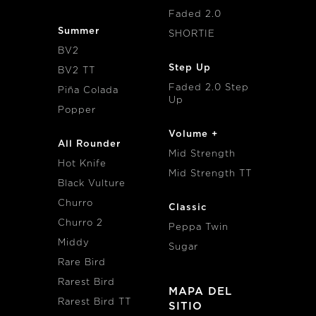
Faded 2.0
Summer
SHORTIE
BV2
Step Up
BV2 TT
Faded 2.0 Step
Piña Colada
Up
Popper
Volume +
All Rounder
Mid Strength
Hot Knife
Mid Strength TT
Black Vulture
Churro
Classic
Churro 2
Peppa Twin
Middy
Sugar
Rare Bird
Rarest Bird
MAPA DEL
Rarest Bird TT
SITIO