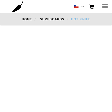
Tog
nav
HOME
SURFBOARDS
HOT KNIFE