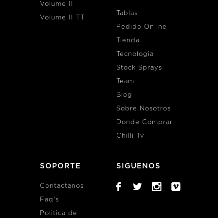
Volume II
Tablas
Volume II TT
Pedido Online
Tienda
Tecnologia
Stock Sprays
Team
Blog
Sobre Nosotros
Donde Comprar
Chilli Tv
SOPORTE
SIGUENOS
Contactanos
Faq's
Politica de