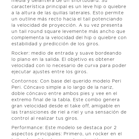
media y delantera de un shortboard. Su
característica principal es un leve hip o quiebre
a la altura de las quillas laterales. Esto permite
un outline más recto hacia el tail potenciando
la velocidad de proyección. A su vez presenta
un tail round square levemente más ancho que
complementa la velocidad del hip o quiebre con
estabilidad y predicción de los giros.
Rocker: medio de entrada y suave bordeando
lo plano en la salida. El objetivo es obtener
velocidad con lo necesario de curva para poder
ejecutar ajustes entre los giros.
Contornos: Con base del querido modelo Peri
Peri. Cóncavo simple a lo largo de la nariz,
doble cóncavo entre ambos pies y vee en el
extremo final de la tabla. Este combo genera
gran velocidad desde el take off, amigable en
las transiciones de riel a riel y una sensación de
control al realizar tus giros.
Performance: Este modelo se destaca por 2
aspectos principales: Primero, un rocker en el