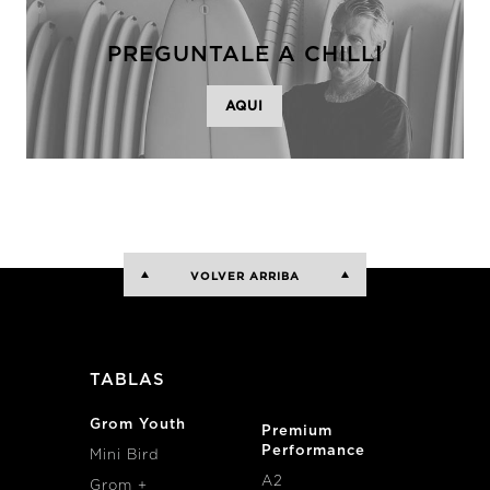
PREGUNTALE A CHILLI
AQUI
VOLVER ARRIBA
TABLAS
Grom Youth
Premium
Performance
Mini Bird
A2
Grom +